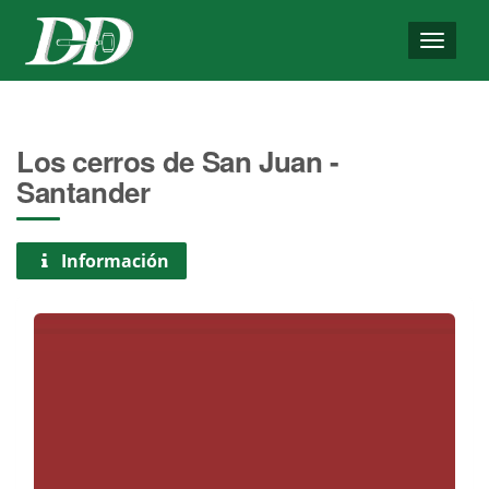
Toggle
naviga
Los cerros de San Juan -
Santander
Información