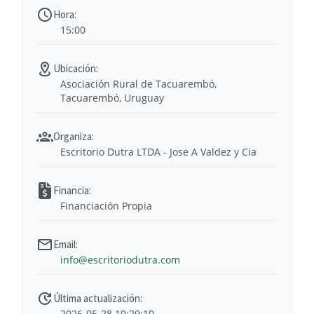
15:00
Asociación Rural de Tacuarembó,
Tacuarembó, Uruguay
Escritorio Dutra LTDA - Jose A Valdez y Cia
Financiación Propia
info@escritoriodutra.com
2026-05-28 10:29:10